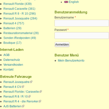
English
Renault Floride (439)
Renault Caravelle (381)
Benutzeranmeldung
Renault R 8 - R 10 (296)
Benutzername
*
Renault Juvaquatre (284)
Renault 4 (757)
Batterien (29)
Passwort
*
Restaurationsmaterial (28)
Sonder-/Restposten (49)
Boutique (17)
Internet-Laden
AGB
Benutzer Menü
Datenschutz
Mein Benutzerkonto
Versandkosten
Kontakt
Betreute Fahrzeuge
Renault Juvaquatre
(Link ist extern)
Renault 4 CV
(Link ist extern)
Renault Floride / Caravelle
(Link ist extern)
Renault R 8 / R 10
(Link ist extern)
Renault R 4 - die Reno4er
(Link ist extern)
AJS Batterien
(Link ist extern)