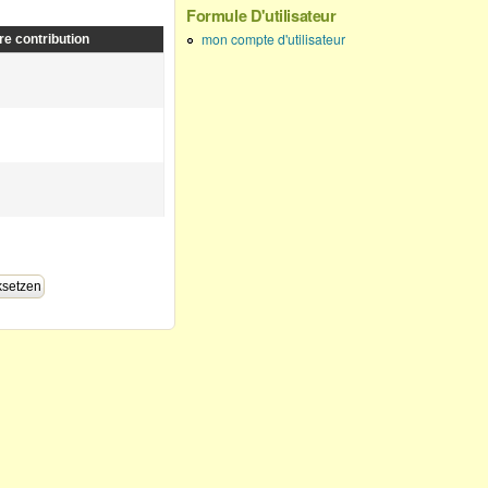
Formule D'utilisateur
mon compte d'utilisateur
re contribution