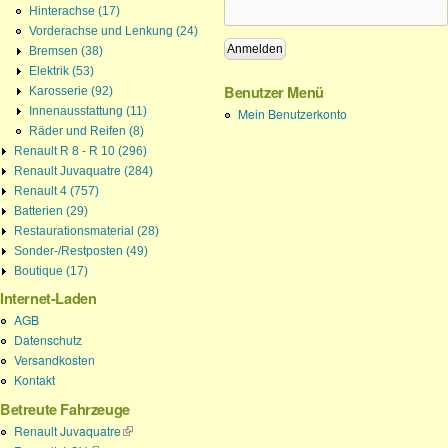
Hinterachse (17)
Vorderachse und Lenkung (24)
Bremsen (38)
Elektrik (53)
Benutzer Menü
Karosserie (92)
Innenausstattung (11)
Mein Benutzerkonto
Räder und Reifen (8)
Renault R 8 - R 10 (296)
Renault Juvaquatre (284)
Renault 4 (757)
Batterien (29)
Restaurationsmaterial (28)
Sonder-/Restposten (49)
Boutique (17)
Internet-Laden
AGB
Datenschutz
Versandkosten
Kontakt
Betreute Fahrzeuge
Renault Juvaquatre
(Link ist extern)