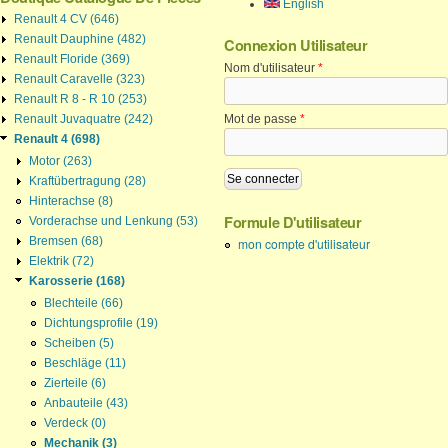
English
Renault 4 CV (646)
Renault Dauphine (482)
Connexion Utilisateur
Renault Floride (369)
Nom d'utilisateur
*
Renault Caravelle (323)
Renault R 8 - R 10 (253)
Renault Juvaquatre (242)
Mot de passe
*
Renault 4 (698)
Motor (263)
Kraftübertragung (28)
Hinterachse (8)
Formule D'utilisateur
Vorderachse und Lenkung (53)
Bremsen (68)
mon compte d'utilisateur
Elektrik (72)
Karosserie (168)
Blechteile (66)
Dichtungsprofile (19)
Scheiben (5)
Beschläge (11)
Zierteile (6)
Anbauteile (43)
Verdeck (0)
Mechanik (3)