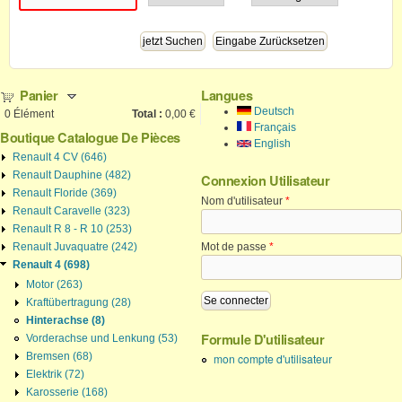
Panier
Langues
Deutsch
0
Élément
Total :
0,00 €
Français
Boutique Catalogue De Pièces
English
Renault 4 CV (646)
Renault Dauphine (482)
Connexion Utilisateur
Renault Floride (369)
Nom d'utilisateur
*
Renault Caravelle (323)
Renault R 8 - R 10 (253)
Renault Juvaquatre (242)
Mot de passe
*
Renault 4 (698)
Motor (263)
Kraftübertragung (28)
Hinterachse (8)
Formule D'utilisateur
Vorderachse und Lenkung (53)
Bremsen (68)
mon compte d'utilisateur
Elektrik (72)
Karosserie (168)