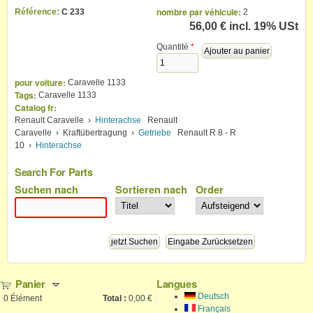
nombre par véhicule:
Référence:
C 233
2
56,00 €
incl. 19% USt
Quantité
*
pour voiture:
Caravelle 1133
Tags:
Caravelle 1133
Catalog fr:
Renault Caravelle
›
Hinterachse
Renault
Caravelle
›
Kraftübertragung
›
Getriebe
Renault R 8 - R
10
›
Hinterachse
Search For Parts
Suchen nach
Sortieren nach
Order
Panier
Langues
Deutsch
0
Élément
Total :
0,00 €
Français