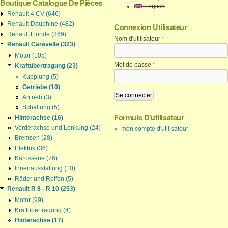
Boutique Catalogue De Pièces
English
Renault 4 CV (646)
Renault Dauphine (482)
Connexion Utilisateur
Renault Floride (369)
Nom d'utilisateur
*
Renault Caravelle (323)
Motor (105)
Mot de passe
*
Kraftübertragung (23)
Kupplung (5)
Getriebe (10)
Antrieb (3)
Schaltung (5)
Formule D'utilisateur
Hinterachse (16)
mon compte d'utilisateur
Vorderachse und Lenkung (24)
Bremsen (28)
Elektrik (36)
Karosserie (76)
Innenausstattung (10)
Räder und Reifen (5)
Renault R 8 - R 10 (253)
Motor (99)
Kraftübertragung (4)
Hinterachse (17)