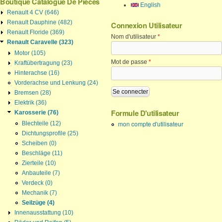
Boutique Catalogue De Pièces
English
Renault 4 CV (646)
Renault Dauphine (482)
Connexion Utilisateur
Renault Floride (369)
Nom d'utilisateur
*
Renault Caravelle (323)
Motor (105)
Mot de passe
*
Kraftübertragung (23)
Hinterachse (16)
Vorderachse und Lenkung (24)
Bremsen (28)
Elektrik (36)
Formule D'utilisateur
Karosserie (76)
mon compte d'utilisateur
Blechteile (12)
Dichtungsprofile (25)
Scheiben (0)
Beschläge (11)
Zierteile (10)
Anbauteile (7)
Verdeck (0)
Mechanik (7)
Seilzüge (4)
Innenausstattung (10)